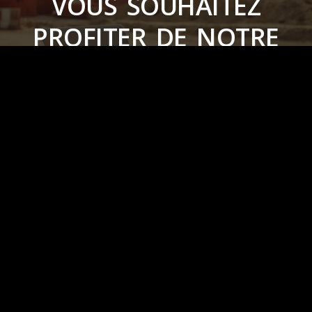
VOUS SOUHAITEZ
PROFITER DE NOTRE
EXPERTISE ?
CONTACTEZ-NOUS
Téléphone
+241 066 694 445 / 074 932 154
E-mail