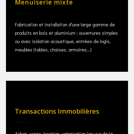
Menuiserie mixte
Fabrication et installation d'une large gamme de
produits en bois et aluminium : ouvertures simples
ou avec isolation acoustique, entrées de logis,
meubles (tables, chaises, armoires...)
Transactions Immobilières
Achat, vente, location, valorisation (en vue de la